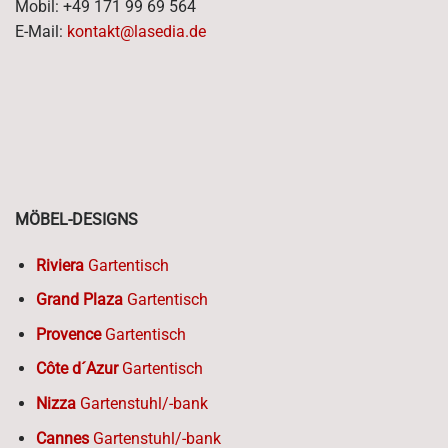
Mobil: +49 171 99 69 564
E-Mail:
kontakt@lasedia.de
MÖBEL-DESIGNS
Riviera
Gartentisch
Grand Plaza
Gartentisch
Provence
Gartentisch
Côte d´Azur
Gartentisch
Nizza
Gartenstuhl/-bank
Cannes
Gartenstuhl/-bank