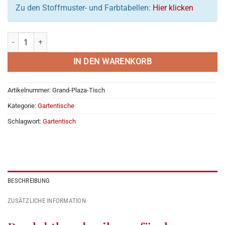
Zu den Stoffmuster- und Farbtabellen:
Hier klicken
Edelstahl Gartentisch Grand Plaza Menge
IN DEN WARENKORB
Artikelnummer:
Grand-Plaza-Tisch
Kategorie:
Gartentische
Schlagwort:
Gartentisch
BESCHREIBUNG
ZUSÄTZLICHE INFORMATION