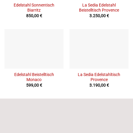
Edelstahl Sonnentisch
La Sedia Edelstahl
Biarritz
Beistelltisch Provence
850,00
€
3.250,00
€
Edelstahl Beistelltisch
La Sedia Edelstahltisch
Monaco
Provence
599,00
€
3.190,00
€