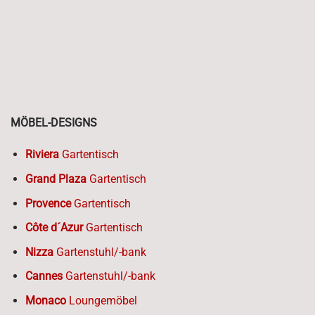
MÖBEL-DESIGNS
Riviera
Gartentisch
Grand Plaza
Gartentisch
Provence
Gartentisch
Côte d´Azur
Gartentisch
Nizza
Gartenstuhl/-bank
Cannes
Gartenstuhl/-bank
Monaco
Loungemöbel