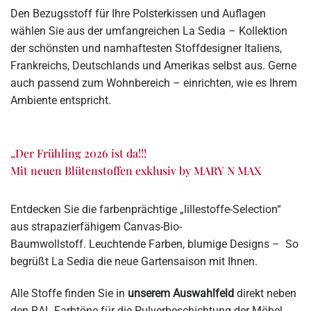
Den Bezugsstoff für Ihre Polsterkissen und Auflagen
wählen Sie aus der umfangreichen La Sedia – Kollektion
der schönsten und namhaftesten Stoffdesigner Italiens,
Frankreichs, Deutschlands und Amerikas selbst aus. Gerne
auch passend zum Wohnbereich – einrichten, wie es Ihrem
Ambiente entspricht.
„Der Frühling 2026 ist da!!!
Mit neuen Blütenstoffen exklusiv by MARY N MAX
Entdecken Sie die farbenprächtige „lillestoffe-Selection“
aus strapazierfähigem Canvas-Bio-
Baumwollstoff. Leuchtende Farben, blumige Designs – So
begrüßt La Sedia die neue Gartensaison mit Ihnen.
Alle Stoffe finden Sie in
unserem Auswahlfeld
direkt neben
den RAL-Farbtöne für die Pulverbeschichtung der Möbel