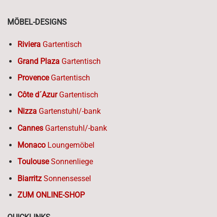
MÖBEL-DESIGNS
Riviera
Gartentisch
Grand Plaza
Gartentisch
Provence
Gartentisch
Côte d´Azur
Gartentisch
Nizza
Gartenstuhl/-bank
Cannes
Gartenstuhl/-bank
Monaco
Loungemöbel
Toulouse
Sonnenliege
Biarritz
Sonnensessel
ZUM ONLINE-SHOP