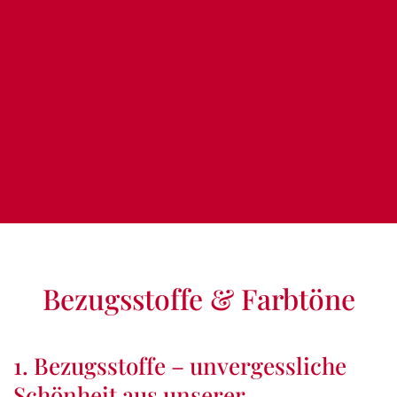
Bezugsstoffe & Farbtöne
1. Bezugsstoffe – unvergessliche
Schönheit aus unserer