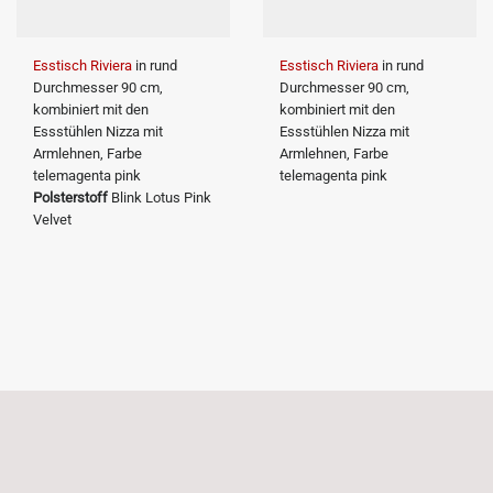
Esstisch Riviera
in rund
Esstisch Riviera
in rund
Durchmesser 90 cm,
Durchmesser 90 cm,
kombiniert mit den
kombiniert mit den
Essstühlen Nizza mit
Essstühlen Nizza mit
Armlehnen, Farbe
Armlehnen, Farbe
telemagenta pink
telemagenta pink
Polsterstoff
Blink Lotus Pink
Velvet