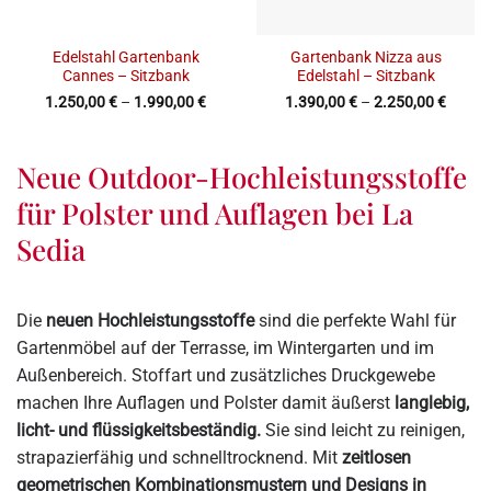
Edelstahl Gartenbank
Gartenbank Nizza aus
Cannes – Sitzbank
Edelstahl – Sitzbank
1.250,00
€
–
1.990,00
€
1.390,00
€
–
2.250,00
€
Neue Outdoor-Hochleistungsstoffe
für Polster und Auflagen bei La
Sedia
Die
neuen Hochleistungsstoffe
sind die perfekte Wahl für
Gartenmöbel auf der Terrasse, im Wintergarten und im
Außenbereich. Stoffart und zusätzliches Druckgewebe
machen Ihre Auflagen und Polster damit äußerst
langlebig,
licht- und flüssigkeitsbeständig.
Sie sind leicht zu reinigen,
strapazierfähig und schnelltrocknend. Mit
zeitlosen
geometrischen Kombinationsmustern und Designs in