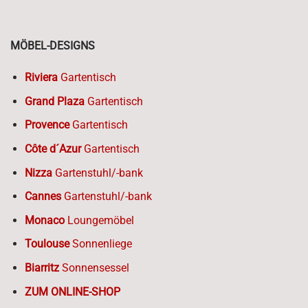
MÖBEL-DESIGNS
Riviera
Gartentisch
Grand Plaza
Gartentisch
Provence
Gartentisch
Côte d´Azur
Gartentisch
Nizza
Gartenstuhl/-bank
Cannes
Gartenstuhl/-bank
Monaco
Loungemöbel
Toulouse
Sonnenliege
Biarritz
Sonnensessel
ZUM ONLINE-SHOP